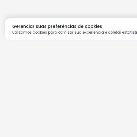
Gerenciar suas preferências de cookies
Utilizamos cookies para otimizar sua experiência e coletar estatíst
Aproveite as nossas prom
Cadastre seu e-mail e receba ofertas ex