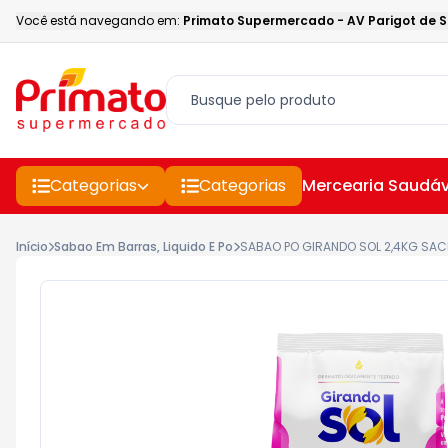
Você está navegando em:
Primato Supermercado
-
AV Parigot de 
Categorias
Categorias
Mercearia Saudáv
Início
Sabao Em Barras, Liquido E Po
SABAO PO GIRANDO SOL 2,4KG SAC