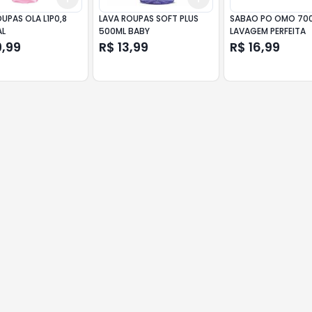
UPAS OLA L1P0,8
LAVA ROUPAS SOFT PLUS
SABAO PO OMO 70
AL
500ML BABY
LAVAGEM PERFEITA
9,99
R$ 13,99
R$ 16,99