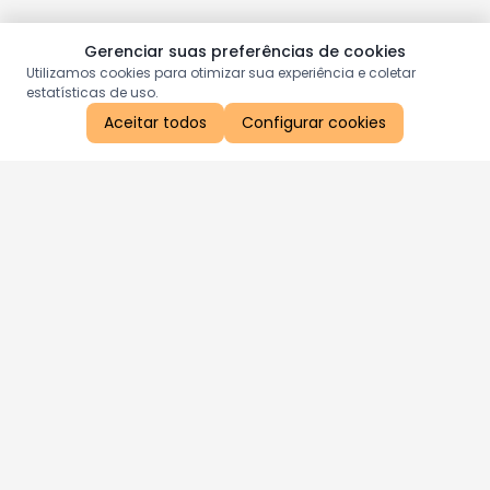
Gerenciar suas preferências de cookies
Utilizamos cookies para otimizar sua experiência e coletar
estatísticas de uso.
Aceitar todos
Configurar cookies
Aproveite as nossas promoções!
Cadastre seu e-mail e receba ofertas exclusivas.