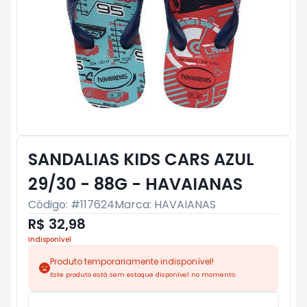
SANDALIAS KIDS CARS AZUL
29/30 - 88G - HAVAIANAS
Código: #
117624
Marca:
HAVAIANAS
R$ 32,98
Indisponível
Produto temporariamente indisponível!
Este produto está sem estoque disponível no momento.