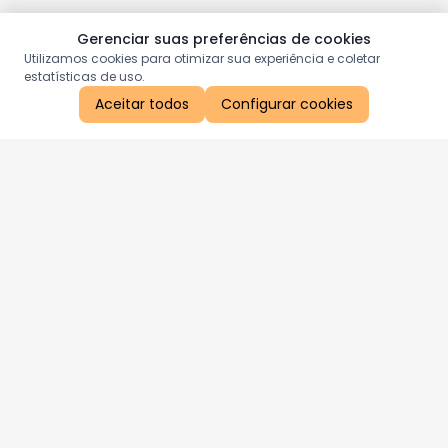
Gerenciar suas preferências de cookies
Utilizamos cookies para otimizar sua experiência e coletar
estatísticas de uso.
Aceitar todos
Configurar cookies
Aproveite as nossas promoções!
Cadastre seu e-mail e receba ofertas exclusivas.