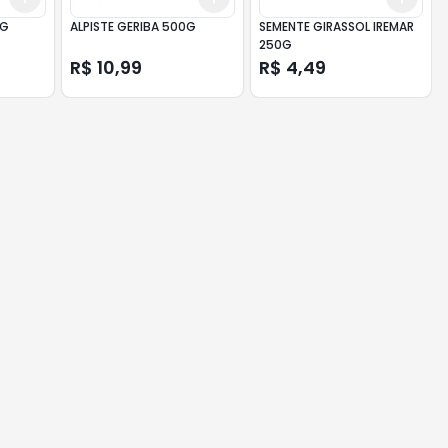
0G
ALPISTE GERIBA 500G
SEMENTE GIRASSOL IREMAR
250G
R$ 10,99
R$ 4,49