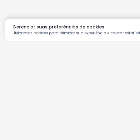
Gerenciar suas preferências de cookies
Utilizamos cookies para otimizar sua experiência e coletar estatíst
Aproveite as nossas prom
Cadastre seu e-mail e receba ofertas ex