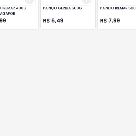
A IREMAR 400G
PAINÇO GERIBA 500G
PAINCO IREMAR 50
/AGAPOR
,99
R$ 6,49
R$ 7,99