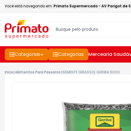
Você está navegando em:
Primato Supermercado
-
AV Parigot de 
Categorias
Categorias
Mercearia Saudáv
Início
Alimentos Para Passaros
SEMENTE GIRASSOL GERIBA 500G