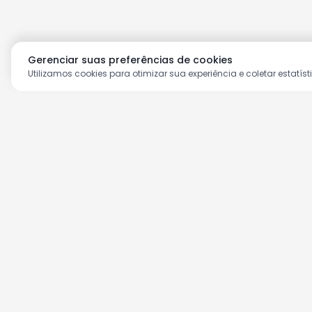
Gerenciar suas preferências de cookies
Utilizamos cookies para otimizar sua experiência e coletar estatíst
Aproveite as nossas prom
Cadastre seu e-mail e receba ofertas ex