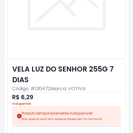
VELA LUZ DO SENHOR 255G 7
DIAS
Código: #
130472
Marca:
VOTIVA
R$ 6,29
Indisponível
Produto temporariamente indisponível!
Este produto está sem estoque disponível no momento.