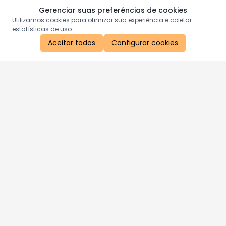
Gerenciar suas preferências de cookies
Utilizamos cookies para otimizar sua experiência e coletar
estatísticas de uso.
Aceitar todos
Configurar cookies
Aproveite as nossas promoções!
Cadastre seu e-mail e receba ofertas exclusivas.