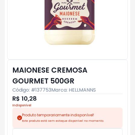
MAIONESE CREMOSA
GOURMET 500GR
Código: #
137753
Marca:
HELLMANNS
R$ 10,28
Indisponível
Produto temporariamente indisponível!
Este produto está sem estoque disponível no momento.