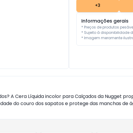
+
3
Informações gerais
* Preços de produtos pesáv
* Sujeito à disponibilidade d
* Imagem meramente ilustra
os? A Cera Líquida incolor para Calçados da Nugget prop
dade do couro dos sapatos e protege das manchas de á