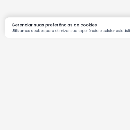
Gerenciar suas preferências de cookies
Utilizamos cookies para otimizar sua experiência e coletar estatíst
Aproveite as nossas prom
Cadastre seu e-mail e receba ofertas ex