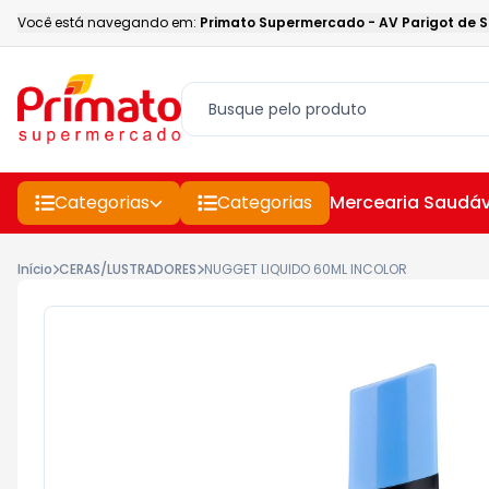
Você está navegando em:
Primato Supermercado
-
AV Parigot de 
Categorias
Categorias
Mercearia Saudáv
Início
CERAS/LUSTRADORES
NUGGET LIQUIDO 60ML INCOLOR