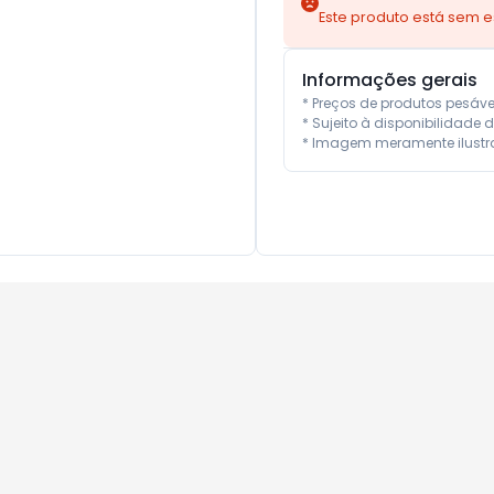
Este produto está sem 
Informações gerais
* Preços de produtos pesáv
* Sujeito à disponibilidade d
* Imagem meramente ilustra