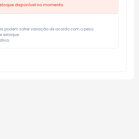
estoque disponível no momento.
eis podem sofrer variação de acordo com o peso;

e estoque;

tiva;