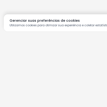
Gerenciar suas preferências de cookies
Utilizamos cookies para otimizar sua experiência e coletar estatíst
Aproveite as nossas prom
Cadastre seu e-mail e receba ofertas ex