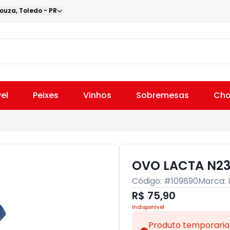
Souza
,
Toledo
-
PR
el
Peixes
Vinhos
Sobremesas
Cho
OVO LACTA N23
Código: #
109890
Marca:
R$ 75,90
Indisponível
Produto temporaria