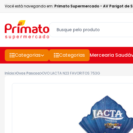
Você está navegando em:
Primato Supermercado
-
AV Parigot de 
Categorias
Categorias
Mercearia Saudáv
Início
Ovos Pascoa
OVO LACTA N23 FAVORITOS 753G