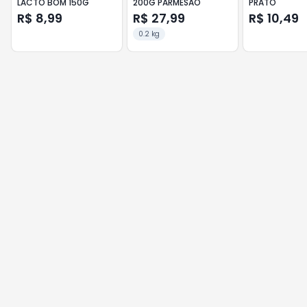
LACTO BOM 150G
200G PARMESAO
PRATO
R$ 8,99
R$ 27,99
R$ 10,49
0.2 kg