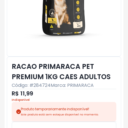
RACAO PRIMARACA PET
PREMIUM 1KG CAES ADULTOS
Código: #
284724
Marca:
PRIMARACA
R$ 11,99
Indisponível
Produto temporariamente indisponível!
Este produto está sem estoque disponível no momento.