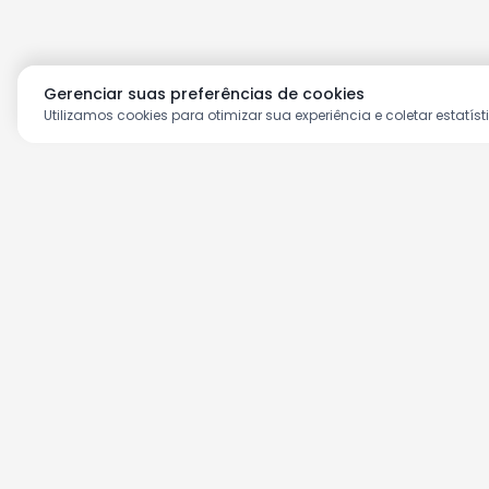
Gerenciar suas preferências de cookies
Utilizamos cookies para otimizar sua experiência e coletar estatíst
Aproveite as nossas prom
Cadastre seu e-mail e receba ofertas ex