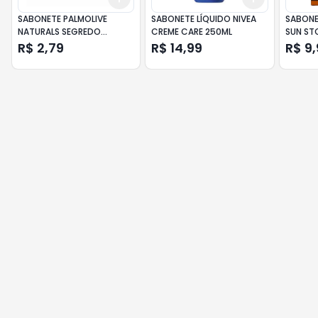
SABONETE PALMOLIVE
SABONETE LÍQUIDO NIVEA
SABONE
NATURALS SEGREDO
CREME CARE 250ML
SUN ST
SEDUTOR 85GR
R$ 2,79
R$ 14,99
R$ 9,