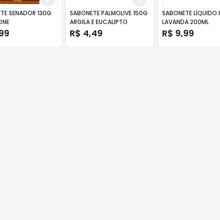
TE SENADOR 130G
SABONETE PALMOLIVE 150G
SABONETE LÍQUIDO 
ONE
ARGILA E EUCALIPTO
LAVANDA 200ML
99
R$ 4,49
R$ 9,99