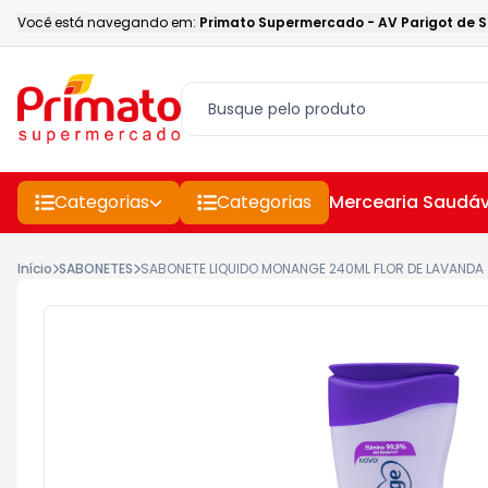
Você está navegando em:
Primato Supermercado
-
AV Parigot de 
Categorias
Categorias
Mercearia Saudáv
Início
SABONETES
SABONETE LIQUIDO MONANGE 240ML FLOR DE LAVANDA