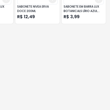
LUX
SABONETE NIVEA ERVA
SABONETE EM BARRA LUX
DOCE 200ML
BOTANICALS LÍRIO AZUL
85GR
R$ 12,49
R$ 3,99