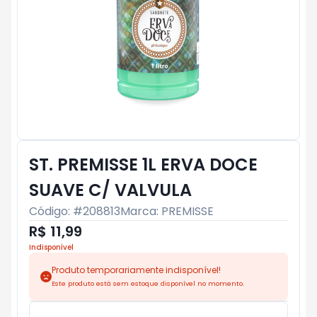
ST. PREMISSE 1L ERVA DOCE
SUAVE C/ VALVULA
Código: #
208813
Marca:
PREMISSE
R$ 11,99
Indisponível
Produto temporariamente indisponível!
Este produto está sem estoque disponível no momento.