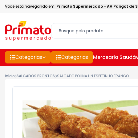
Você está navegando em:
Primato Supermercado
-
AV Parigot de 
Categorias
Categorias
Mercearia Saudáv
Início
SALGADOS PRONTOS
SALGADO POLINA UN ESPETINHO FRANGO