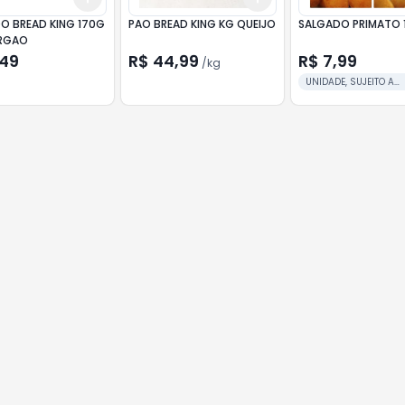
O BREAD KING 170G
PAO BREAD KING KG QUEIJO
SALGADO PRIMATO 
RGAO
,49
R$ 44,99
R$ 7,99
/
kg
UNIDADE, SUJEITO A
DISPONIBILIDADE DO D