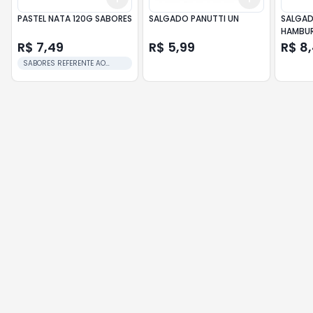
PASTEL NATA 120G SABORES
SALGADO PANUTTI UN
SALGAD
HAMBU
R$ 7,49
R$ 5,99
R$ 8
SABORES REFERENTE AO
DISPONIVEL NO DIA.