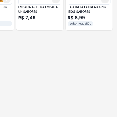
100G
EMPADA ARTE DA EMPADA
PAO BATATA BREAD KING
UN SABORES
150G SABORES
R$ 7,49
R$ 8,99
sabor requeijão
IA.