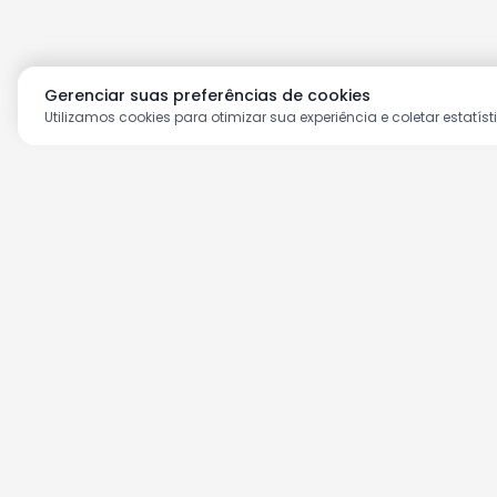
Gerenciar suas preferências de cookies
Utilizamos cookies para otimizar sua experiência e coletar estatíst
Aproveite as nossas prom
Cadastre seu e-mail e receba ofertas ex