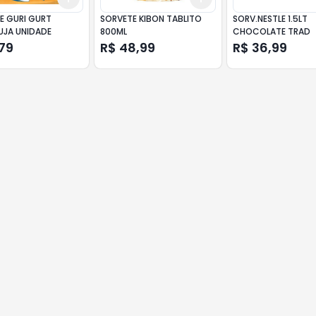
E GURI GURT
SORVETE KIBON TABLITO
SORV.NESTLE 1.5LT
JA UNIDADE
800ML
CHOCOLATE TRAD
79
R$ 48,99
R$ 36,99