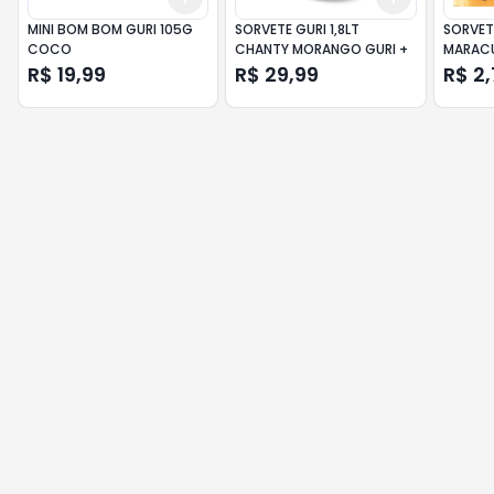
MINI BOM BOM GURI 105G
SORVETE GURI 1,8LT
SORVET
COCO
CHANTY MORANGO GURI +
MARACU
R$ 19,99
R$ 29,99
R$ 2,