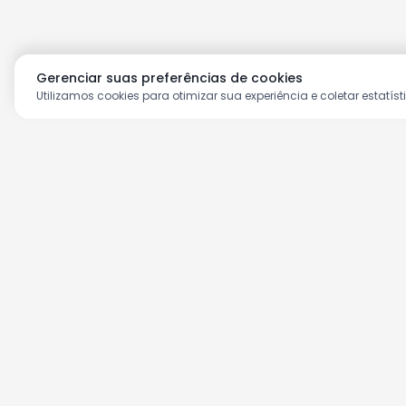
Gerenciar suas preferências de cookies
Utilizamos cookies para otimizar sua experiência e coletar estatíst
Aproveite as nossas prom
Cadastre seu e-mail e receba ofertas ex