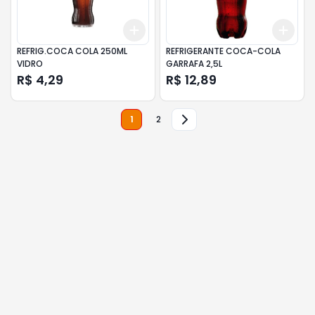
Add
Add
+
3
+
5
+
10
+
3
REFRIG.COCA COLA 250ML
REFRIGERANTE COCA-COLA
VIDRO
GARRAFA 2,5L
R$ 4,29
R$ 12,89
1
2