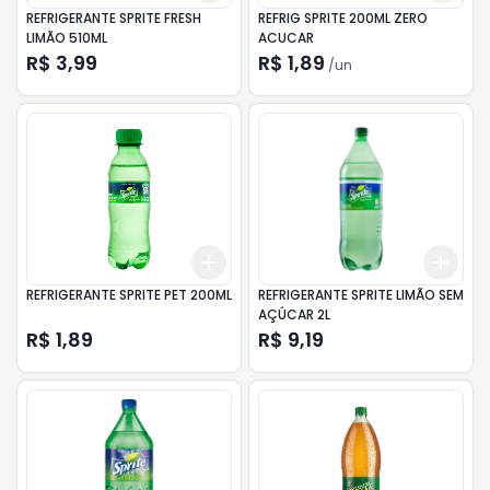
REFRIGERANTE SPRITE FRESH
REFRIG SPRITE 200ML ZERO
LIMÃO 510ML
ACUCAR
R$ 3,99
R$ 1,89
/
un
Add
Add
+
3
+
5
+
10
+
3
REFRIGERANTE SPRITE PET 200ML
REFRIGERANTE SPRITE LIMÃO SEM
AÇÚCAR 2L
R$ 1,89
R$ 9,19