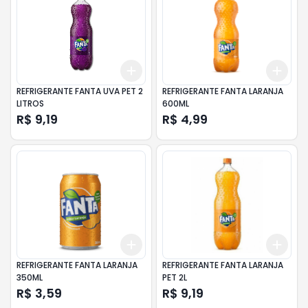
Add
Add
+
3
+
5
+
10
+
3
REFRIGERANTE FANTA UVA PET 2
REFRIGERANTE FANTA LARANJA
LITROS
600ML
R$ 9,19
R$ 4,99
Add
Add
+
3
+
5
+
10
+
3
REFRIGERANTE FANTA LARANJA
REFRIGERANTE FANTA LARANJA
350ML
PET 2L
R$ 3,59
R$ 9,19