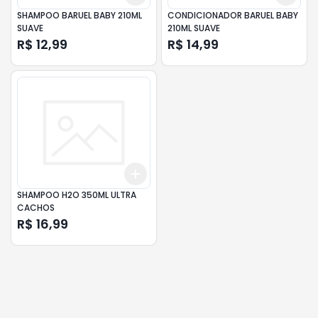
SHAMPOO BARUEL BABY 210ML
CONDICIONADOR BARUEL BABY
SUAVE
210ML SUAVE
R$ 12,99
R$ 14,99
Add
+
3
+
5
+
10
SHAMPOO H2O 350ML ULTRA
CACHOS
R$ 16,99