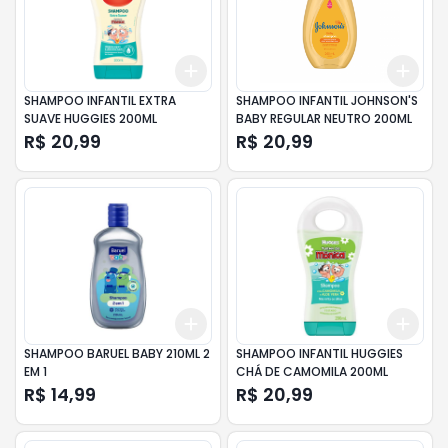
Add
Add
+
3
+
5
+
10
+
3
SHAMPOO INFANTIL EXTRA
SHAMPOO INFANTIL JOHNSON'S
SUAVE HUGGIES 200ML
BABY REGULAR NEUTRO 200ML
R$ 20,99
R$ 20,99
Add
Add
+
3
+
5
+
10
+
3
SHAMPOO BARUEL BABY 210ML 2
SHAMPOO INFANTIL HUGGIES
EM 1
CHÁ DE CAMOMILA 200ML
R$ 14,99
R$ 20,99