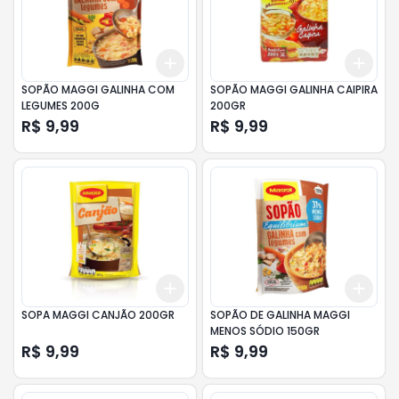
Add
Add
+
3
+
5
+
10
+
3
SOPÃO MAGGI GALINHA COM
SOPÃO MAGGI GALINHA CAIPIRA
LEGUMES 200G
200GR
R$ 9,99
R$ 9,99
Add
Add
+
3
+
5
+
10
+
3
SOPA MAGGI CANJÃO 200GR
SOPÃO DE GALINHA MAGGI
MENOS SÓDIO 150GR
R$ 9,99
R$ 9,99