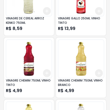
Add
Add
+
3
+
5
+
10
+
3
VINAGRE DE CEREAL ARROZ
VINAGRE GALLO 250ML VINHO
KENKO 750ML
TINTO
R$ 8,59
R$ 13,99
Add
Add
+
3
+
5
+
10
+
3
VINAGRE CHEMIM 750ML VINHO
VINAGRE CHEMIM 750ML VINHO
TINTO
BRANCO
R$ 4,99
R$ 4,99