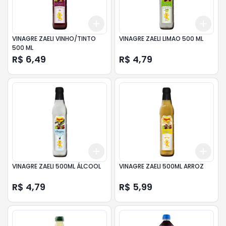
Add
Add
+
3
+
5
+
10
+
3
VINAGRE ZAELI VINHO/TINTO
VINAGRE ZAELI LIMAO 500 ML
500 ML
R$ 6,49
R$ 4,79
Add
Add
+
3
+
5
+
10
+
3
VINAGRE ZAELI 500ML ÁLCOOL
VINAGRE ZAELI 500ML ARROZ
R$ 4,79
R$ 5,99