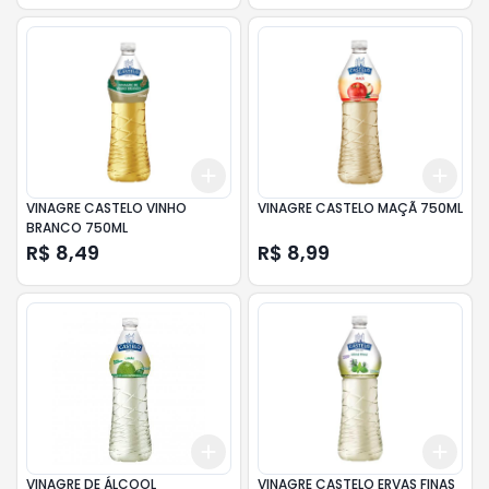
Add
Add
+
3
+
5
+
10
+
3
VINAGRE CASTELO VINHO
VINAGRE CASTELO MAÇÃ 750ML
BRANCO 750ML
R$ 8,49
R$ 8,99
Add
Add
+
3
+
5
+
10
+
3
VINAGRE DE ÁLCOOL
VINAGRE CASTELO ERVAS FINAS