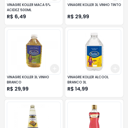
VINAGRE KOLLER MACA 5%
VINAGRE KOLLER 3L VINHO TINTO
ACIDEZ 500ML
R$ 6,49
R$ 29,99
Add
Add
+
3
+
5
+
10
+
3
VINAGRE KOLLER 3L VINHO
VINAGRE KOLLER ALCOOL
BRANCO
BRANCO 3L
R$ 29,99
R$ 14,99