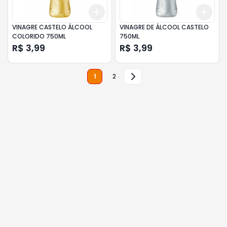
Add
Add
+
3
+
5
+
10
+
3
VINAGRE CASTELO ÁLCOOL
VINAGRE DE ÁLCOOL CASTELO
COLORIDO 750ML
750ML
R$ 3,99
R$ 3,99
1
2