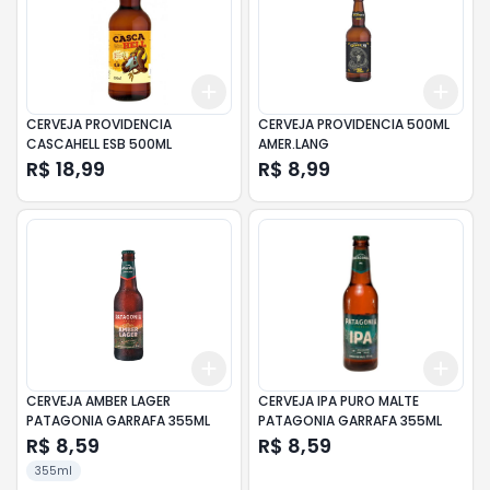
Add
Add
+
3
+
5
+
10
+
3
CERVEJA PROVIDENCIA
CERVEJA PROVIDENCIA 500ML
CASCAHELL ESB 500ML
AMER.LANG
R$ 18,99
R$ 8,99
Add
Add
+
3
+
5
+
10
+
3
CERVEJA AMBER LAGER
CERVEJA IPA PURO MALTE
PATAGONIA GARRAFA 355ML
PATAGONIA GARRAFA 355ML
R$ 8,59
R$ 8,59
355ml