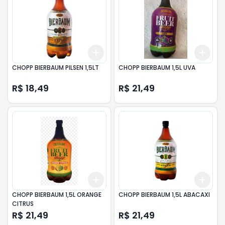
Add
Add
+
3
+
5
+
10
+
3
CHOPP BIERBAUM PILSEN 1,5LT
CHOPP BIERBAUM 1,5L UVA
R$ 18,49
R$ 21,49
Add
Add
+
3
+
5
+
10
+
3
CHOPP BIERBAUM 1,5L ORANGE
CHOPP BIERBAUM 1,5L ABACAXI
CITRUS
R$ 21,49
R$ 21,49