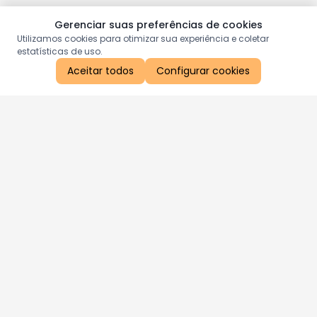
Gerenciar suas preferências de cookies
Utilizamos cookies para otimizar sua experiência e coletar
estatísticas de uso.
Aceitar todos
Configurar cookies
Aproveite as nossas promoções!
Cadastre seu e-mail e receba ofertas exclusivas.