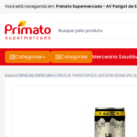
Você está navegando em:
Primato Supermercado
-
AV Parigot de 
Categorias
Categorias
Mercearia Saudáv
Início
CERVEJAS ESPECIAIS
CERVEJA THEREZOPOLIS SESSION 350ML IPA L