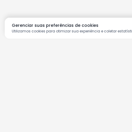
Gerenciar suas preferências de cookies
Utilizamos cookies para otimizar sua experiência e coletar estatíst
Aproveite as nossas prom
Cadastre seu e-mail e receba ofertas ex