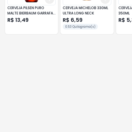
CERVEJA PILSEN PURO
CERVEJA MICHELOB 330ML
CERVEJ
MALTE BIERBAUM GARRAFA
ULTRA LONG NECK
350ML
600ML
R$ 13,49
R$ 6,59
R$ 5
0.53 Quilograma(s)