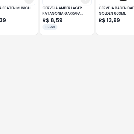
A SPATEN MUNICH
CERVEJA AMBER LAGER
CERVEJA BADEN BA
PATAGONIA GARRAFA
GOLDEN 600ML
355ML
,39
R$ 8,59
R$ 13,99
355ml