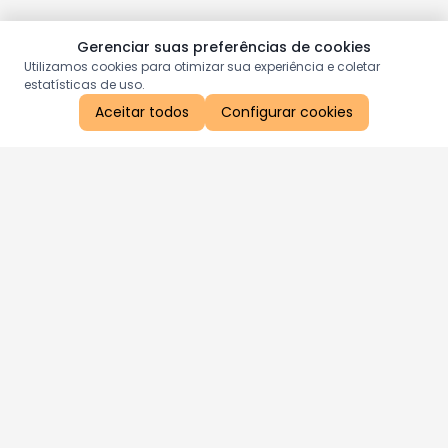
Gerenciar suas preferências de cookies
Utilizamos cookies para otimizar sua experiência e coletar
estatísticas de uso.
Aceitar todos
Configurar cookies
Aproveite as nossas promoções!
Cadastre seu e-mail e receba ofertas exclusivas.