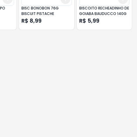
MPO
BISC BONOBON 76G
BISCOITO RECHEADINHO DE
BISCUIT PISTACHE
GOIABA BAUDUCCO 140G
R$ 8,99
R$ 5,99