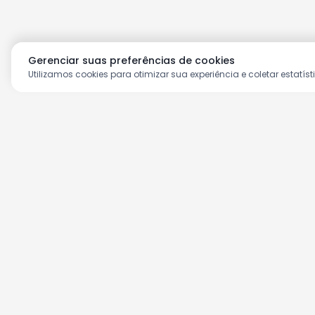
Gerenciar suas preferências de cookies
Utilizamos cookies para otimizar sua experiência e coletar estatíst
Aproveite as nossas prom
Cadastre seu e-mail e receba ofertas ex