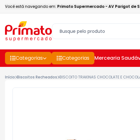
Você está navegando em:
Primato Supermercado
-
AV Parigot de 
Categorias
Categorias
Mercearia Saudáv
Início
Biscoitos Recheados
BISCOITO TRAKINAS CHOCOLATE E CHOCOL