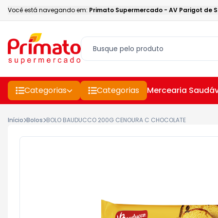
Você está navegando em:
Primato Supermercado
-
AV Parigot de 
Categorias
Categorias
Mercearia Saudáv
Início
Bolos
BOLO BAUDUCCO 200G CENOURA C CHOCOLATE