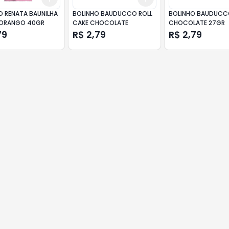
O RENATA BAUNILHA
BOLINHO BAUDUCCO ROLL
BOLINHO BAUDUCC
ORANGO 40GR
CAKE CHOCOLATE
CHOCOLATE 27GR
79
R$ 2,79
R$ 2,79