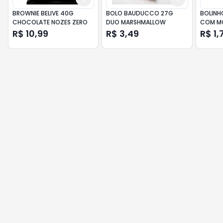
BROWNIE BELIVE 40G
BOLO BAUDUCCO 27G
BOLINH
CHOCOLATE NOZES ZERO
DUO MARSHMALLOW
COM M
R$ 10,99
R$ 3,49
R$ 1,