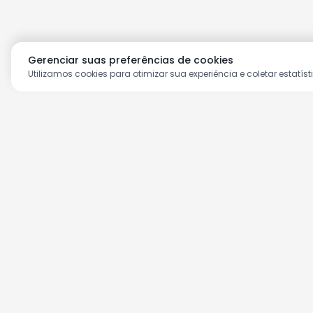
Gerenciar suas preferências de cookies
Utilizamos cookies para otimizar sua experiência e coletar estatíst
Aproveite as nossas prom
Cadastre seu e-mail e receba ofertas ex