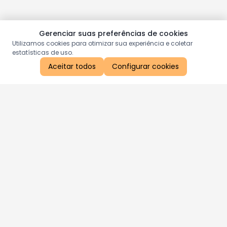
Gerenciar suas preferências de cookies
Utilizamos cookies para otimizar sua experiência e coletar
estatísticas de uso.
Aceitar todos
Configurar cookies
Aproveite as nossas promoções!
Cadastre seu e-mail e receba ofertas exclusivas.