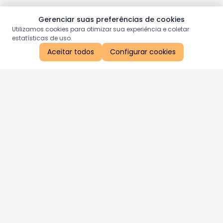
Gerenciar suas preferências de cookies
Utilizamos cookies para otimizar sua experiência e coletar
estatísticas de uso.
Aceitar todos
Configurar cookies
Aproveite as nossas promoções!
Cadastre seu e-mail e receba ofertas exclusivas.