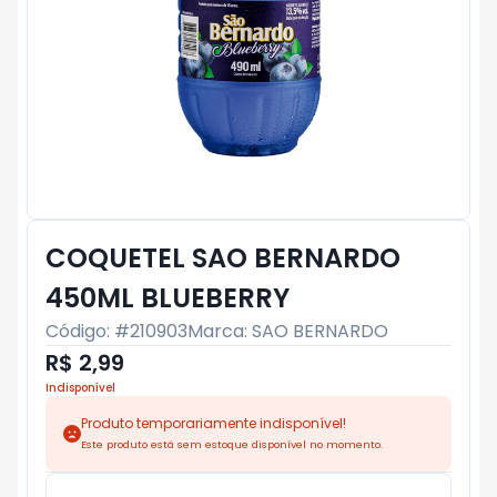
COQUETEL SAO BERNARDO
450ML BLUEBERRY
Código: #
210903
Marca:
SAO BERNARDO
R$ 2,99
Indisponível
Produto temporariamente indisponível!
Este produto está sem estoque disponível no momento.