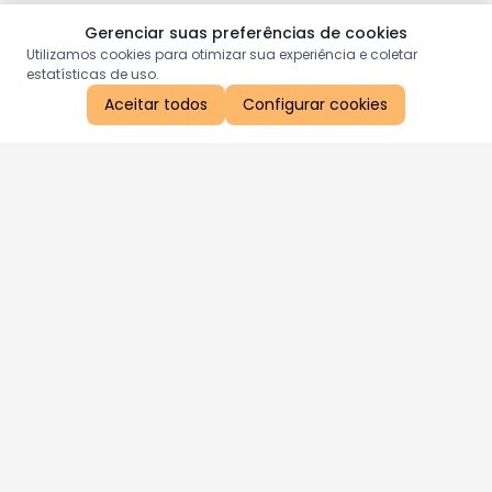
Gerenciar suas preferências de cookies
Utilizamos cookies para otimizar sua experiência e coletar
estatísticas de uso.
Aceitar todos
Configurar cookies
Aproveite as nossas promoções!
Cadastre seu e-mail e receba ofertas exclusivas.