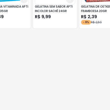
NA VITAMINADA APTI
GELATINA SEM SABOR APTI
GELATINA DR OETKE
 35GR
INCOLOR SACHÊ 24GR
FRAMBOESA 20GR
89
R$ 9,99
R$ 2,39
R$ 2,59
-
8
%