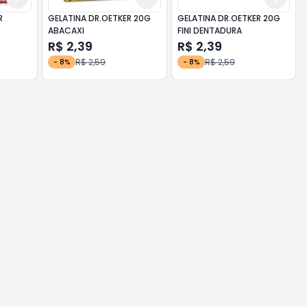
R
GELATINA DR.OETKER 20G
GELATINA DR.OETKER 20G
ABACAXI
FINI DENTADURA
R$ 2,39
R$ 2,39
R$ 2,59
R$ 2,59
-
8
%
-
8
%