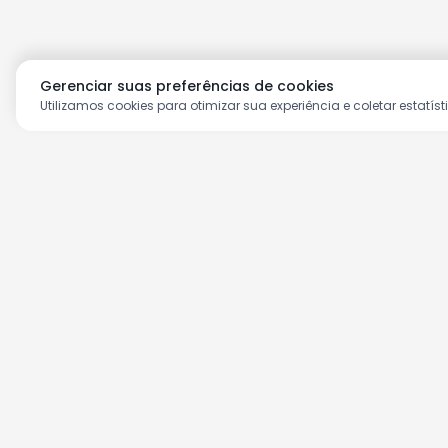
Gerenciar suas preferências de cookies
Utilizamos cookies para otimizar sua experiência e coletar estatíst
Aproveite as nossas prom
Cadastre seu e-mail e receba ofertas ex