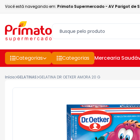
Você está navegando em:
Primato Supermercado
-
AV Parigot de 
Categorias
Categorias
Mercearia Saudáv
Início
GELATINAS
GELATINA DR OETKER AMORA 20 G