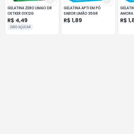
GELATINA ZERO LIMAO DR
GELATINA APTI EM PÓ
GELATI
OETKER 01X12G
SABOR LIMÃO 35GR
AMORA
R$ 4,49
R$ 1,89
R$ 1,
ZERO AÇUCAR