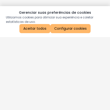
Gerenciar suas preferências de cookies
Utilizamos cookies para otimizar sua experiência e coletar
estatísticas de uso.
Aceitar todos
Configurar cookies
Aproveite as nossas promoções!
Cadastre seu e-mail e receba ofertas exclusivas.