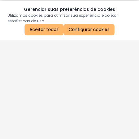
Gerenciar suas preferências de cookies
Utilizamos cookies para otimizar sua experiência e coletar
estatísticas de uso.
Aceitar todos
Configurar cookies
Aproveite as nossas promoções!
Cadastre seu e-mail e receba ofertas exclusivas.