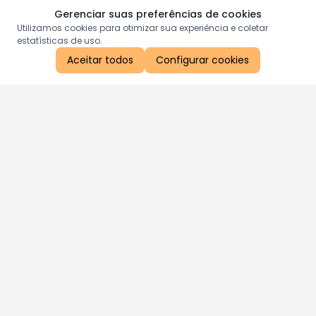
Gerenciar suas preferências de cookies
Utilizamos cookies para otimizar sua experiência e coletar
estatísticas de uso.
Aceitar todos
Configurar cookies
Aproveite as nossas promoções!
Cadastre seu e-mail e receba ofertas exclusivas.