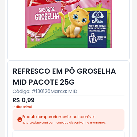
REFRESCO EM PÓ GROSELHA
MID PACOTE 25G
Código: #
130126
Marca:
MID
R$ 0,99
Indisponível
Produto temporariamente indisponível!
Este produto está sem estoque disponível no momento.