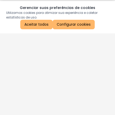
Gerenciar suas preferências de cookies
Utilizamos cookies para otimizar sua experiência e coletar
estatísticas de uso.
Aceitar todos
Configurar cookies
Aproveite as nossas promoções!
Cadastre seu e-mail e receba ofertas exclusivas.