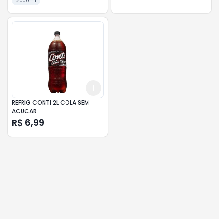
2000ml
Add
+
3
+
5
+
10
REFRIG CONTI 2L COLA SEM
ACUCAR
R$ 6,99