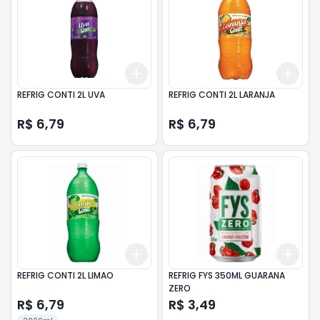
Add
Add
+
3
+
5
+
10
+
3
REFRIG CONTI 2L UVA
REFRIG CONTI 2L LARANJA
R$ 6,79
R$ 6,79
Add
Add
+
3
+
5
+
10
+
3
REFRIG CONTI 2L LIMAO
REFRIG FYS 350ML GUARANA
ZERO
R$ 6,79
R$ 3,49